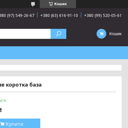
Кошик
380 (97) 549-26-67
+380 (63) 616-91-10
+380 (99) 520-05-61
Кошик
ве коротка база
сті
₴
Купити