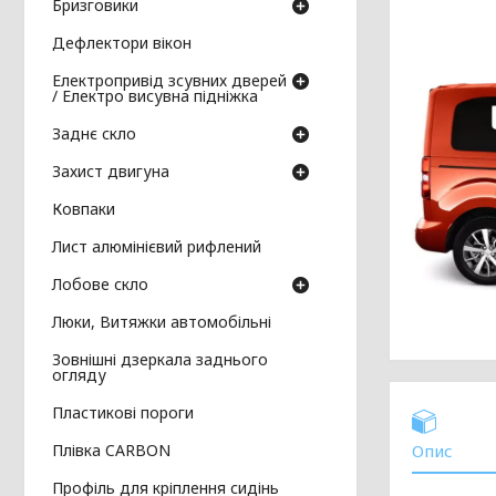
Бризговики
Дефлектори вікон
Електропривід зсувних дверей
/ Електро висувна підніжка
Заднє скло
Захист двигуна
Ковпаки
Лист алюмінієвий рифлений
Лобове скло
Люки, Витяжки автомобільні
Зовнішні дзеркала заднього
огляду
Пластикові пороги
Плівка CARBON
Опис
Профіль для кріплення сидінь