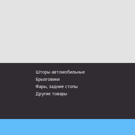
Шторы автомобильные
Брызговики
Фары, задние стопы
Другие товары