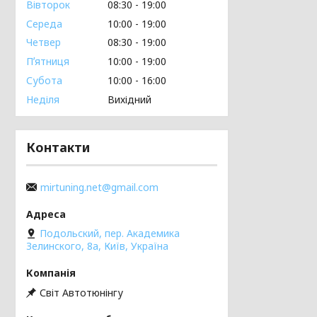
Вівторок
08:30
19:00
Середа
10:00
19:00
Четвер
08:30
19:00
Пʼятниця
10:00
19:00
Субота
10:00
16:00
Неділя
Вихідний
Контакти
mirtuning.net@gmail.com
Подольский, пер. Академика
Зелинского, 8а, Київ, Україна
Світ Автотюнінгу