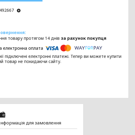
492667
ння товару протягом 14 днів
за рахунок покупця
ії підключені електронні платежі. Тепер ви можете купити
ий товар не покидаючи сайту.
Інформація для замовлення