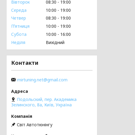
Вівторок
08:30
19:00
Середа
10:00
19:00
Четвер
08:30
19:00
Пʼятниця
10:00
19:00
Субота
10:00
16:00
Неділя
Вихідний
Контакти
mirtuning.net@gmail.com
Подольский, пер. Академика
Зелинского, 8а, Київ, Україна
Світ Автотюнінгу