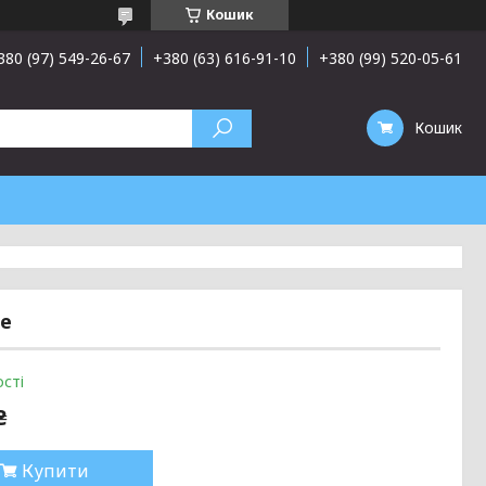
Кошик
380 (97) 549-26-67
+380 (63) 616-91-10
+380 (99) 520-05-61
Кошик
ве
сті
₴
Купити