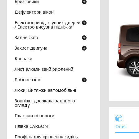
Бризговики
Дефлектори вікон
Електропривід зсувних дверей
/ Електро висувна підніжка
Заднє скло
Захист двигуна
Ковпаки
Лист алюмінієвий рифлений
Лобове скло
Люки, Витяжки автомобільні
Зовнішні дзеркала заднього
огляду
Пластикові пороги
Плівка CARBON
Опис
Профіль для кріплення сидінь