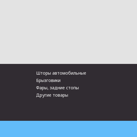
Шторы автомобильные
Брызговики
Фары, задние стопы
Другие товары