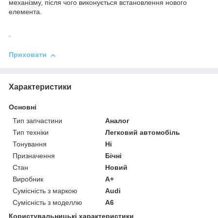
механізму, після чого виконується встановлення нового
елемента.
.
Приховати
Характеристики
Основні
Тип запчастини
Аналог
Тип техніки
Легковий автомобіль
Тонування
Ні
Призначення
Бічні
Стан
Новий
Виробник
A+
Сумісність з маркою
Audi
Сумісність з моделлю
A6
Користувальницькі характеристики