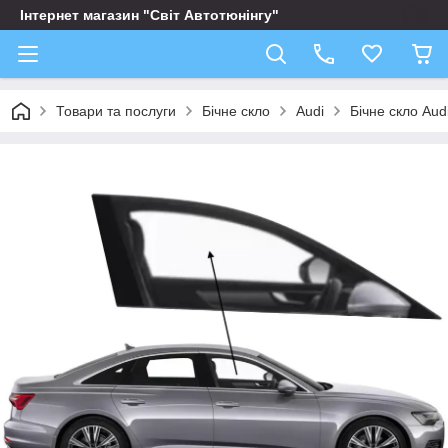
Інтернет магазин "Світ Автотюнінгу"
Товари та послуги
Бічне скло
Audi
Бічне скло Au