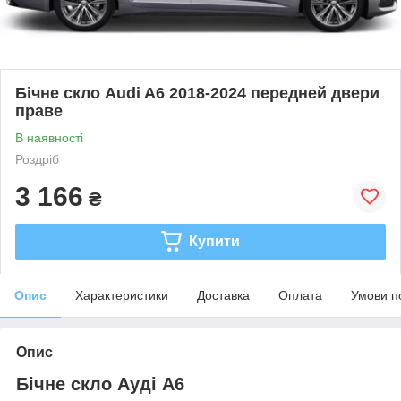
Бічне скло Audi A6 2018-2024 передней двери
праве
В наявності
Роздріб
3 166
₴
Купити
Опис
Характеристики
Доставка
Оплата
Умови п
Опис
Бічне скло Ауді А6