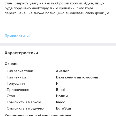
стан. Зверніть увагу на якість обробки кромки. Адже, якщо
буде порушено необхідну лінію кривизни, скло буде
перекошене і не зможе повноцінно виконувати свою функцію.
Приховати
Характеристики
Основні
Тип запчастини
Аналог
Тип техніки
Вантажний автомобіль
Тонування
Ні
Призначення
Бічні
Стан
Новий
Сумісність з маркою
Iveco
Сумісність з моделлю
EuroStar
Користувальницькі характеристики