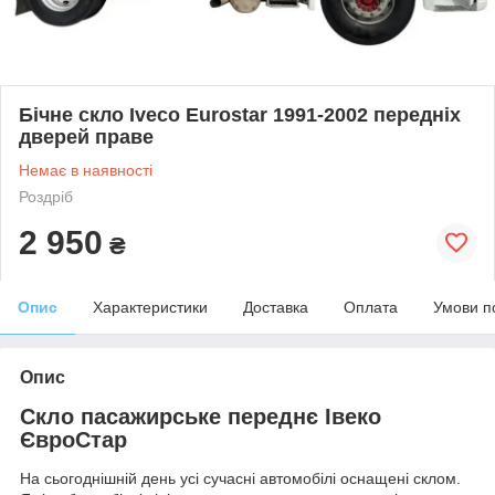
Бічне скло Iveco Eurostar 1991-2002 передніх
дверей праве
Немає в наявності
Роздріб
2 950
₴
Опис
Характеристики
Доставка
Оплата
Умови п
Опис
Скло пасажирське переднє Івеко
ЄвроСтар
На сьогоднішній день усі сучасні автомобілі оснащені склом.