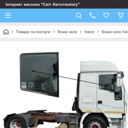
Інтернет магазин "Світ Автотюнінгу"
Товари та послуги
Бічне скло
Iveco
Бічне скло Iv