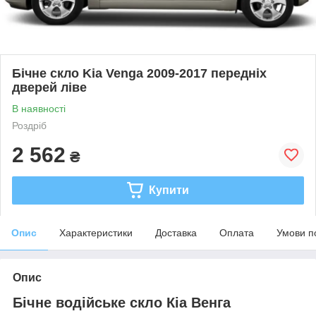
Бічне скло Kia Venga 2009-2017 передніх
дверей ліве
В наявності
Роздріб
2 562
₴
Купити
Опис
Характеристики
Доставка
Оплата
Умови п
Опис
Бічне водійське скло Кіа Венга