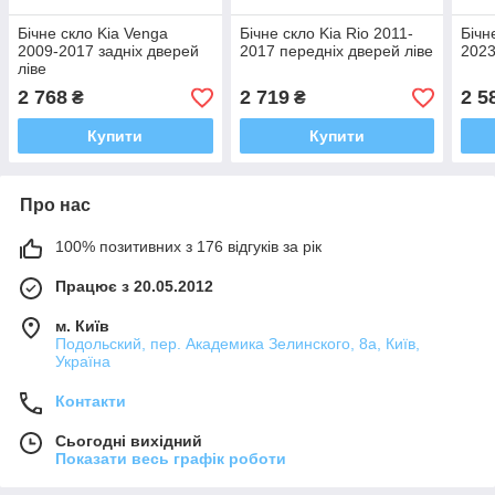
Бічне скло Kia Venga
Бічне скло Kia Rio 2011-
Бічн
2009-2017 задніх дверей
2017 передніх дверей ліве
2023
ліве
2 768
2 719
2 5
₴
₴
Купити
Купити
Про нас
100% позитивних з 176 відгуків за рік
Працює з 20.05.2012
м. Київ
Подольский, пер. Академика Зелинского, 8а, Київ,
Україна
Контакти
Сьогодні вихідний
Показати весь графік роботи