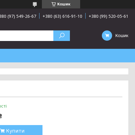
Кошик
380 (97) 549-26-67
+380 (63) 616-91-10
+380 (99) 520-05-61
Кошик
сті
₴
Купити