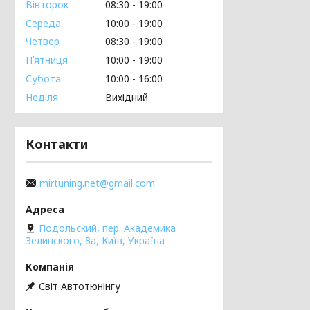
Вівторок
08:30
19:00
Середа
10:00
19:00
Четвер
08:30
19:00
Пʼятниця
10:00
19:00
Субота
10:00
16:00
Неділя
Вихідний
Контакти
mirtuning.net@gmail.com
Подольский, пер. Академика
Зелинского, 8а, Київ, Україна
Світ Автотюнінгу