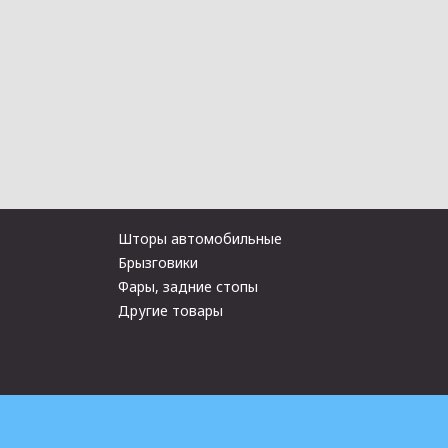
Шторы автомобильные
Брызговики
Фары, задние стопы
Другие товары