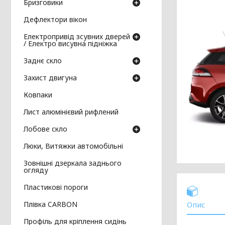
Бризговики
Дефлектори вікон
Електропривід зсувних дверей
/ Електро висувна підніжка
Заднє скло
Захист двигуна
Ковпаки
Лист алюмінієвий рифлений
Лобове скло
Люки, Витяжки автомобільні
Зовнішні дзеркала заднього
огляду
Пластикові пороги
Плівка CARBON
Опис
Профіль для кріплення сидінь