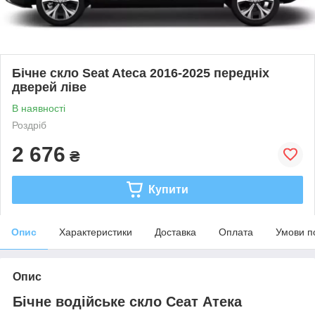
Бічне скло Seat Ateca 2016-2025 передніх
дверей ліве
В наявності
Роздріб
2 676
₴
Купити
Опис
Характеристики
Доставка
Оплата
Умови п
Опис
Бічне водійське скло Сеат Атека