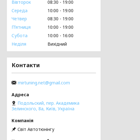
Вівторок
08:30
19:00
Середа
10:00
19:00
Четвер
08:30
19:00
Пʼятниця
10:00
19:00
Субота
10:00
16:00
Неділя
Вихідний
Контакти
mirtuning.net@gmail.com
Подольский, пер. Академика
Зелинского, 8а, Київ, Україна
Світ Автотюнінгу