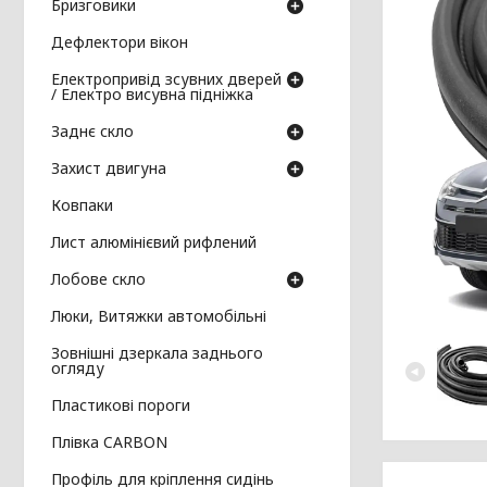
Бризговики
Дефлектори вікон
Електропривід зсувних дверей
/ Електро висувна підніжка
Заднє скло
Захист двигуна
Ковпаки
Лист алюмінієвий рифлений
Лобове скло
Люки, Витяжки автомобільні
Зовнішні дзеркала заднього
огляду
Пластикові пороги
Плівка CARBON
Профіль для кріплення сидінь