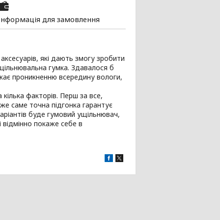
Інформація для замовлення
аксесуарів, які дають змогу зробити
щільнювальна гумка. Здавалося б
джає проникненню всередину вологи,
кілька факторів. Перш за все,
дже саме точна підгонка гарантує
варіантів буде гумовий ущільнювач,
і відмінно покаже себе в