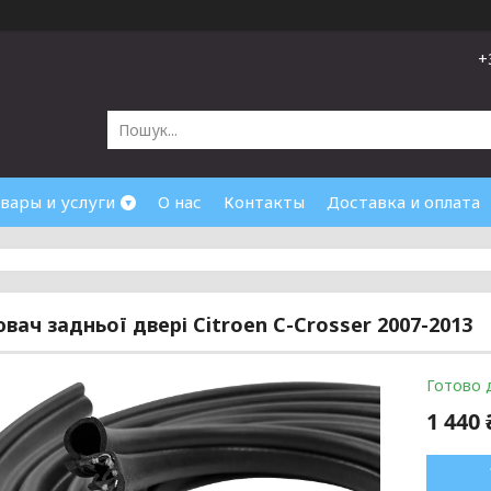
+
вары и услуги
О нас
Контакты
Доставка и оплата
вач задньої двері Citroen C-Crosser 2007-2013
Готово 
1 440 