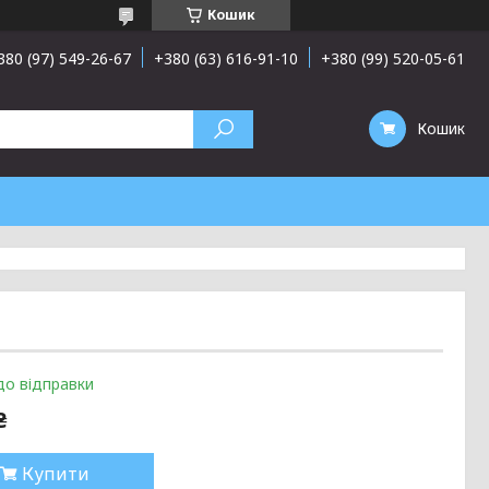
Кошик
380 (97) 549-26-67
+380 (63) 616-91-10
+380 (99) 520-05-61
Кошик
до відправки
₴
Купити