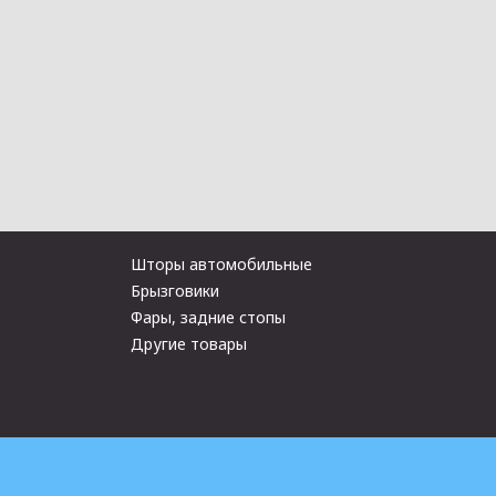
Шторы автомобильные
Брызговики
Фары, задние стопы
Другие товары