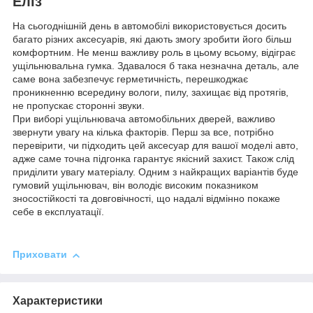
Еліз
На сьогоднішній день в автомобілі використовується досить
багато різних аксесуарів, які дають змогу зробити його більш
комфортним. Не менш важливу роль в цьому всьому, відіграє
ущільнювальна гумка. Здавалося б така незначна деталь, але
саме вона забезпечує герметичність, перешкоджає
проникненню всередину вологи, пилу, захищає від протягів,
не пропускає сторонні звуки.
При виборі ущільнювача автомобільних дверей, важливо
звернути увагу на кілька факторів. Перш за все, потрібно
перевірити, чи підходить цей аксесуар для вашої моделі авто,
адже саме точна підгонка гарантує якісний захист. Також слід
приділити увагу матеріалу. Одним з найкращих варіантів буде
гумовий ущільнювач, він володіє високим показником
зносостійкості та довговічності, що надалі відмінно покаже
себе в експлуатації.
Приховати
Характеристики