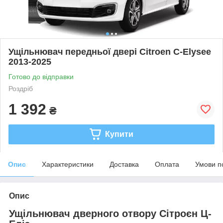
Ущільнювач передньої двері Citroen C-Elysee
2013-2025
Готово до відправки
Роздріб
1 392
₴
Купити
Опис
Характеристики
Доставка
Оплата
Умови п
Опис
Ущільнювач дверного отвору Сітроєн Ц-