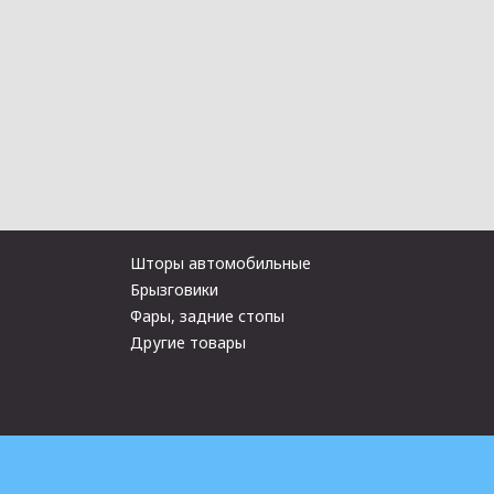
Шторы автомобильные
Брызговики
Фары, задние стопы
Другие товары