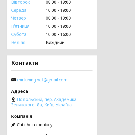
Вівторок
08:30
19:00
Середа
10:00
19:00
Четвер
08:30
19:00
Пʼятниця
10:00
19:00
Субота
10:00
16:00
Неділя
Вихідний
Контакти
mirtuning.net@gmail.com
Подольский, пер. Академика
Зелинского, 8а, Київ, Україна
Світ Автотюнінгу