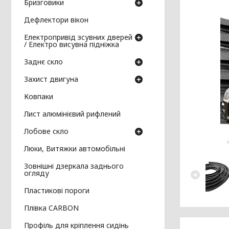
Бризговики
Дефлектори вікон
Електропривід зсувних дверей
/ Електро висувна підніжка
Заднє скло
Захист двигуна
Ковпаки
Лист алюмінієвий рифлений
Лобове скло
Люки, Витяжки автомобільні
Зовнішні дзеркала заднього
огляду
Пластикові пороги
Плівка CARBON
Профіль для кріплення сидінь