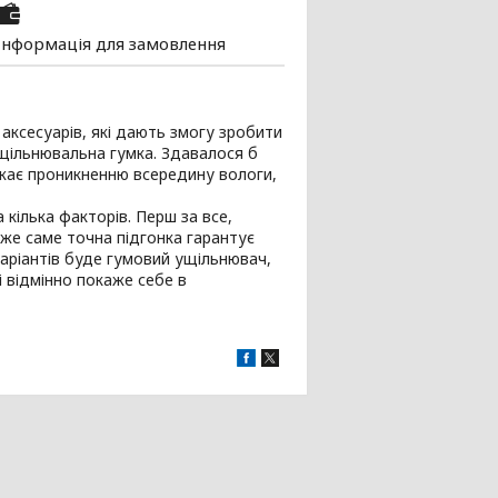
Інформація для замовлення
аксесуарів, які дають змогу зробити
щільнювальна гумка. Здавалося б
джає проникненню всередину вологи,
кілька факторів. Перш за все,
дже саме точна підгонка гарантує
варіантів буде гумовий ущільнювач,
і відмінно покаже себе в