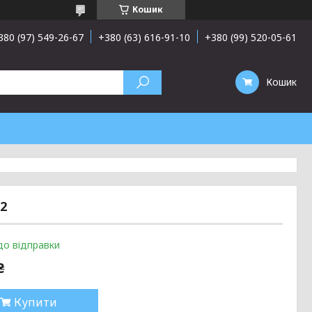
Кошик
380 (97) 549-26-67
+380 (63) 616-91-10
+380 (99) 520-05-61
Кошик
12
до відправки
₴
Купити