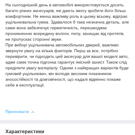
На сьогоднішній день в автомобілі використовується досить
багато різних аксесуарів, які дають змогу зробити його більш
комфортним. Не менш важливу роль в цьому всьому, відіграє
ущільнювальна гумка. Здавалося б така незначна деталь, але
саме вона забезпечує герметичність, перешкоджає
проникненню всередину вологи, пилу, захищає від протягів,
не пропускає сторонні звуки.
При виборі ущільнювача автомобільних дверей, важливо
звернути увагу на кілька факторів. Перш за все, потрібно
перевірити, чи підходить цей аксесуар для вашої моделі авто,
адже саме точна підгонка гарантує якісний захист. Також слід
приділити увагу матеріалу. Одним з найкращих варіантів буде
гумовий ущільнювач, він володіє високим показником
зносостійкості та довговічності, що надалі відмінно покаже
себе в експлуатації.
Приховати
Характеристики