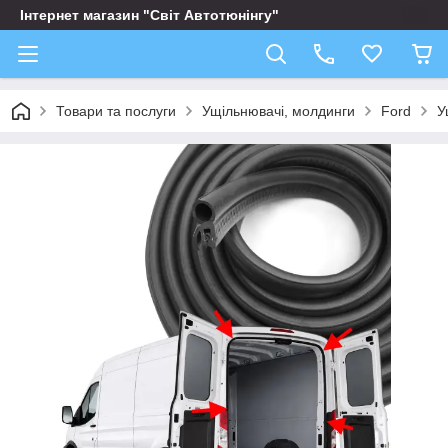
Інтернет магазин "Світ Автотюнінгу"
Товари та послуги
Ущільнювачі, молдинги
Ford
У