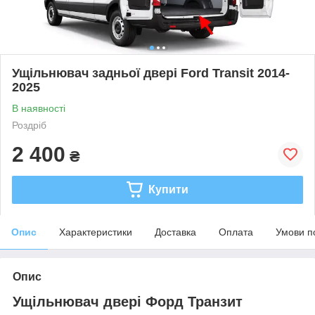
Ущільнювач задньої двері Ford Transit 2014-
2025
В наявності
Роздріб
2 400
₴
Купити
Опис
Характеристики
Доставка
Оплата
Умови п
Опис
Ущільнювач двері Форд Транзит