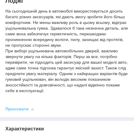
Лоджі
На сьогоднішній день в автомобілі використовується досить
багато різних аксесуарів, які дають змогу зробити його більш
комфортним. Не менш важливу роль в цьому всьому, відіграє
ущільнювальна гумка. Здавалося б така незначна деталь, але
саме вона забезпечує герметичність, перешкоджає
проникненню всередину вологи, пилу, захищає від протягів,
не пропускає сторонні звуки.
При виборі ущільнювача автомобільних дверей, важливо
звернути увагу на кілька факторів. Перш за все, потрібно
перевірити, чи підходить цей аксесуар для вашої моделі авто,
адже саме точна підгонка гарантує якісний захист. Також слід
приділити увагу матеріалу. Одним з найкращих варіантів буде
гумовий ущільнювач, він володіє високим показником
зносостійкості та довговічності, що надалі відмінно покаже
себе в експлуатації.
Приховати
Характеристики