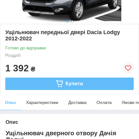
Ущільнювач передньої двері Dacia Lodgy
2012-2022
Готово до відправки
Роздріб
1 392
₴
Купити
Опис
Характеристики
Доставка
Оплата
Умови п
Опис
Ущільнювач дверного отвору Дачія