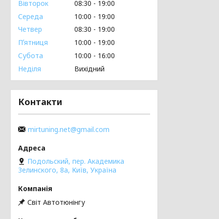
Вівторок
08:30
19:00
Середа
10:00
19:00
Четвер
08:30
19:00
Пʼятниця
10:00
19:00
Субота
10:00
16:00
Неділя
Вихідний
Контакти
mirtuning.net@gmail.com
Подольский, пер. Академика
Зелинского, 8а, Київ, Україна
Світ Автотюнінгу