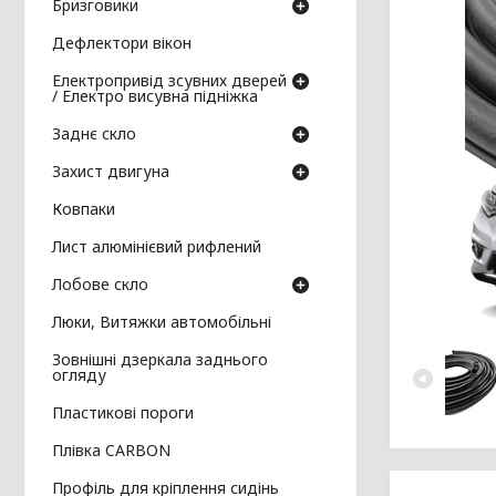
Бризговики
Дефлектори вікон
Електропривід зсувних дверей
/ Електро висувна підніжка
Заднє скло
Захист двигуна
Ковпаки
Лист алюмінієвий рифлений
Лобове скло
Люки, Витяжки автомобільні
Зовнішні дзеркала заднього
огляду
Пластикові пороги
Плівка CARBON
Профіль для кріплення сидінь