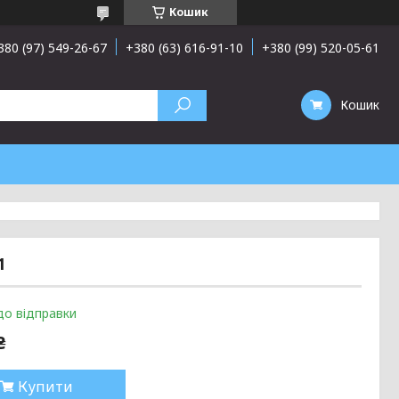
Кошик
380 (97) 549-26-67
+380 (63) 616-91-10
+380 (99) 520-05-61
Кошик
1
до відправки
₴
Купити