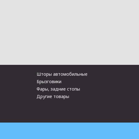
Шторы автомобильные
Брызговики
Фары, задние стопы
Другие товары