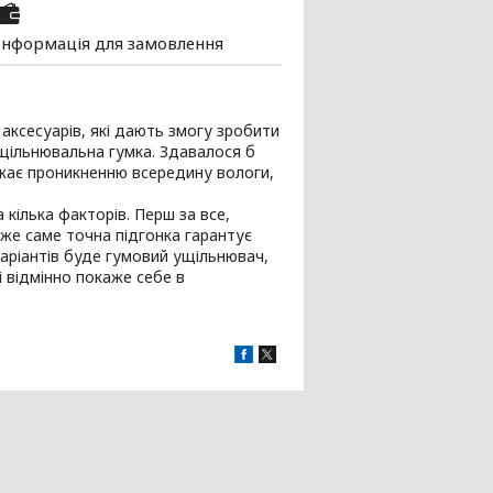
Інформація для замовлення
аксесуарів, які дають змогу зробити
щільнювальна гумка. Здавалося б
джає проникненню всередину вологи,
кілька факторів. Перш за все,
дже саме точна підгонка гарантує
варіантів буде гумовий ущільнювач,
і відмінно покаже себе в