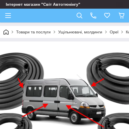
Інтернет магазин "Світ Автотюнінгу"
Товари та послуги
Ущільнювачі, молдинги
Opel
К