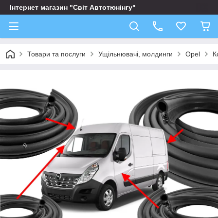
Інтернет магазин "Світ Автотюнінгу"
Товари та послуги
Ущільнювачі, молдинги
Opel
К