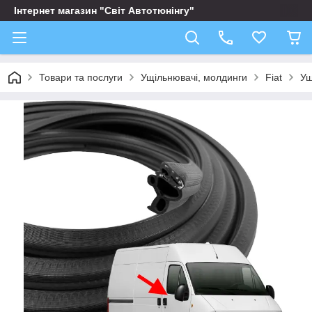
Інтернет магазин "Світ Автотюнінгу"
Товари та послуги
Ущільнювачі, молдинги
Fiat
Ущ