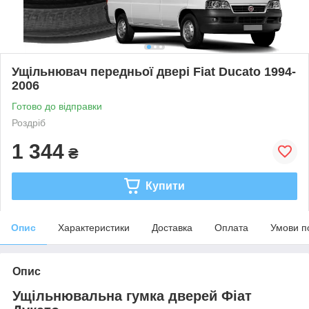
Ущільнювач передньої двері Fiat Ducato 1994-
2006
Готово до відправки
Роздріб
1 344
₴
Купити
Опис
Характеристики
Доставка
Оплата
Умови п
Опис
Ущільнювальна гумка дверей Фіат