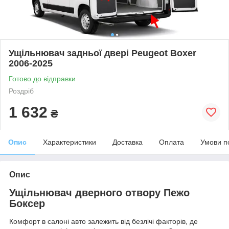
Ущільнювач задньої двері Peugeot Boxer
2006-2025
Готово до відправки
Роздріб
1 632
₴
Опис
Характеристики
Доставка
Оплата
Умови п
Опис
Ущільнювач дверного отвору Пежо
Боксер
Комфорт в салоні авто залежить від безлічі факторів, де