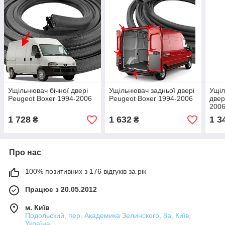
Ущільнювач бічної двері
Ущільнювач задньої двері
Ущіл
Peugeot Boxer 1994-2006
Peugeot Boxer 1994-2006
двер
200
1 728
1 632
1 3
₴
₴
Про нас
100% позитивних з 176 відгуків за рік
Працює з 20.05.2012
м. Київ
Подольский, пер. Академика Зелинского, 8а, Київ,
Україна