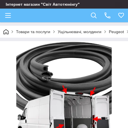
Інтернет магазин "Світ Автотюнінгу"
Товари та послуги
Ущільнювачі, молдинги
Peugeot