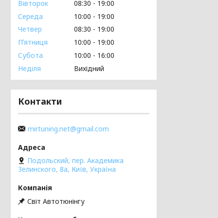
Вівторок
08:30
19:00
Середа
10:00
19:00
Четвер
08:30
19:00
Пʼятниця
10:00
19:00
Субота
10:00
16:00
Неділя
Вихідний
Контакти
mirtuning.net@gmail.com
Подольский, пер. Академика
Зелинского, 8а, Київ, Україна
Світ Автотюнінгу