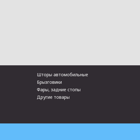
Шторы автомобильные
Брызговики
Фары, задние стопы
Другие товары