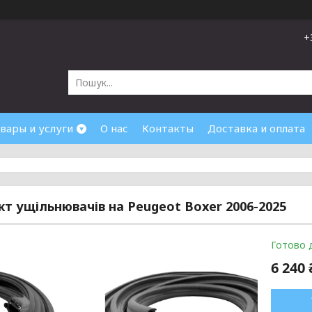
+
вары и услуги
О нас
Контакты
Доставка и оплата
т ущільнювачів на Peugeot Boxer 2006-2025
Готово 
6 240