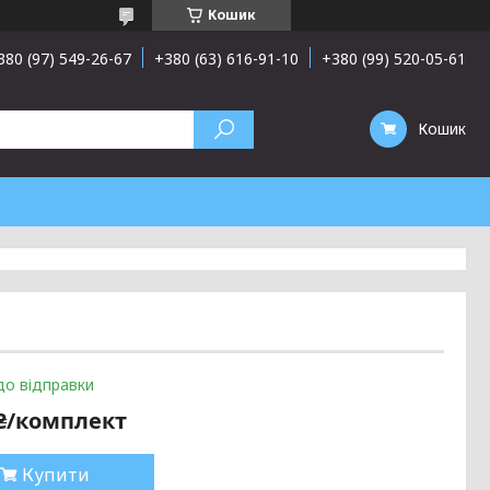
Кошик
380 (97) 549-26-67
+380 (63) 616-91-10
+380 (99) 520-05-61
Кошик
до відправки
 ₴/комплект
Купити