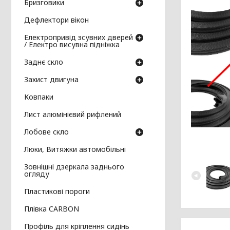
Бризговики
Дефлектори вікон
Електропривід зсувних дверей
/ Електро висувна підніжка
Заднє скло
Захист двигуна
Ковпаки
Лист алюмінієвий рифлений
Лобове скло
Люки, Витяжки автомобільні
Зовнішні дзеркала заднього
огляду
Пластикові пороги
Плівка CARBON
Профіль для кріплення сидінь