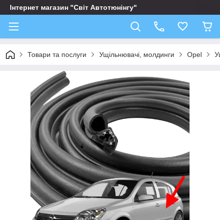
Інтернет магазин "Світ Автотюнінгу"
Товари та послуги
Ущільнювачі, молдинги
Opel
У