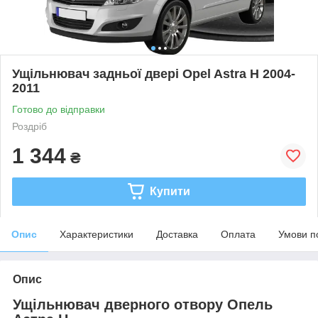
Ущільнювач задньої двері Opel Astra H 2004-
2011
Готово до відправки
Роздріб
1 344
₴
Купити
Опис
Характеристики
Доставка
Оплата
Умови п
Опис
Ущільнювач дверного отвору Опель