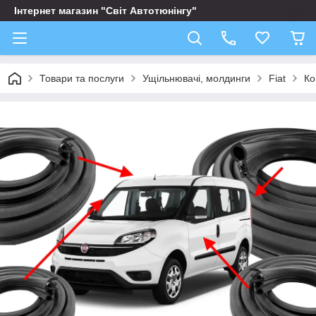
Інтернет магазин "Світ Автотюнінгу"
Товари та послуги
Ущільнювачі, молдинги
Fiat
Ко