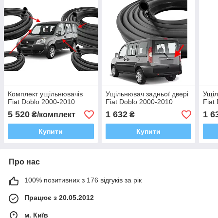
Комплект ущільнювачів
Ущільнювач задньої двері
Ущіл
Fiat Doblo 2000-2010
Fiat Doblo 2000-2010
Fiat
5 520
1 632
1 6
₴/комплект
₴
Купити
Купити
Про нас
100% позитивних з 176 відгуків за рік
Працює з 20.05.2012
м. Київ