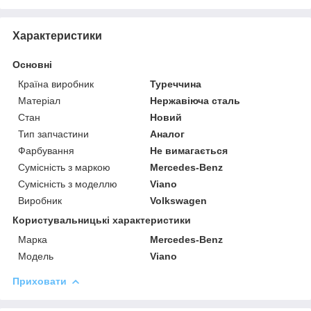
Характеристики
Основні
Країна виробник
Туреччина
Матеріал
Нержавіюча сталь
Стан
Новий
Тип запчастини
Аналог
Фарбування
Не вимагається
Сумісність з маркою
Mercedes-Benz
Сумісність з моделлю
Viano
Виробник
Volkswagen
Користувальницькі характеристики
Марка
Mercedes-Benz
Модель
Viano
Приховати