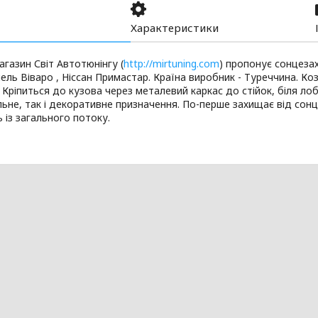
Характеристики
агазин Світ Автотюнінгу (
http://mirtuning.com
) пропонує сонцеза
пель Віваро , Ніссан Примастар. Країна виробник - Туреччина. К
 Кріпиться до кузова через металевий каркас до стійок, біля лоб
ьне, так і декоративне призначення. По-перше захищає від сонц
 із загального потоку.