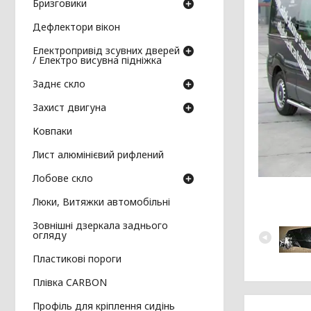
Бризговики
Дефлектори вікон
Електропривід зсувних дверей
/ Електро висувна підніжка
Заднє скло
Захист двигуна
Ковпаки
Лист алюмінієвий рифлений
Лобове скло
Люки, Витяжки автомобільні
Зовнішні дзеркала заднього
огляду
Пластикові пороги
Плівка CARBON
Профіль для кріплення сидінь