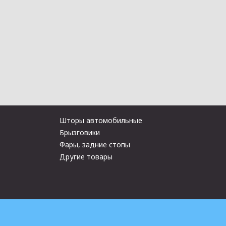
Шторы автомобильные
Брызговики
Фары, задние стопы
Другие товары