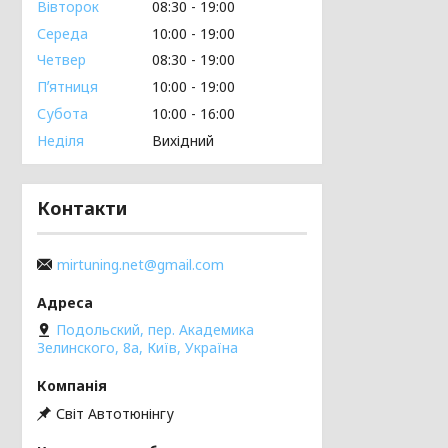
Вівторок
08:30
19:00
Середа
10:00
19:00
Четвер
08:30
19:00
Пʼятниця
10:00
19:00
Субота
10:00
16:00
Неділя
Вихідний
Контакти
mirtuning.net@gmail.com
Подольский, пер. Академика
Зелинского, 8а, Київ, Україна
Світ Автотюнінгу