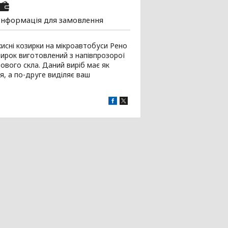
Інформація для замовлення
хисні козирки на мікроавтобуси Рено
озирок виготовлений з напівпрозорої
ового скла. Даний виріб має як
я, а по-друге виділяє ваш