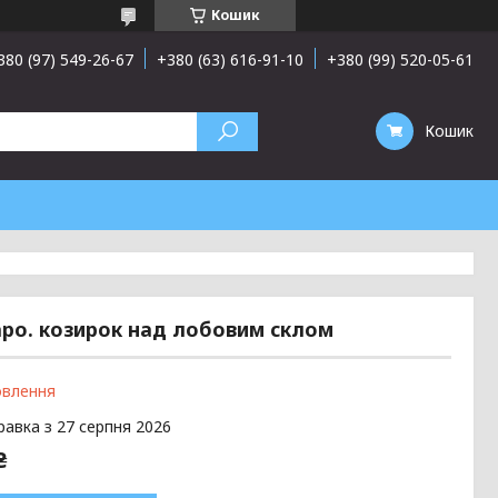
Кошик
380 (97) 549-26-67
+380 (63) 616-91-10
+380 (99) 520-05-61
Кошик
аро. козирок над лобовим склом
овлення
равка з 27 серпня 2026
₴