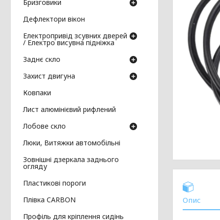
Бризговики
Дефлектори вікон
Електропривід зсувних дверей
/ Електро висувна підніжка
Заднє скло
Захист двигуна
Ковпаки
Лист алюмінієвий рифлений
Лобове скло
Люки, Витяжки автомобільні
Зовнішні дзеркала заднього
огляду
Пластикові пороги
Плівка CARBON
Опис
Профіль для кріплення сидінь