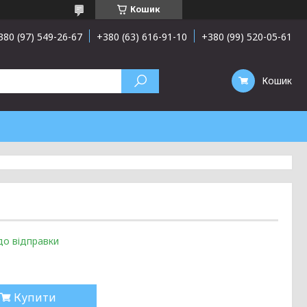
Кошик
380 (97) 549-26-67
+380 (63) 616-91-10
+380 (99) 520-05-61
Кошик
до відправки
Купити