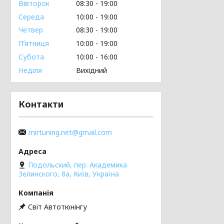
Вівторок
08:30
19:00
Середа
10:00
19:00
Четвер
08:30
19:00
Пʼятниця
10:00
19:00
Субота
10:00
16:00
Неділя
Вихідний
Контакти
mirtuning.net@gmail.com
Подольский, пер. Академика
Зелинского, 8а, Київ, Україна
Світ Автотюнінгу