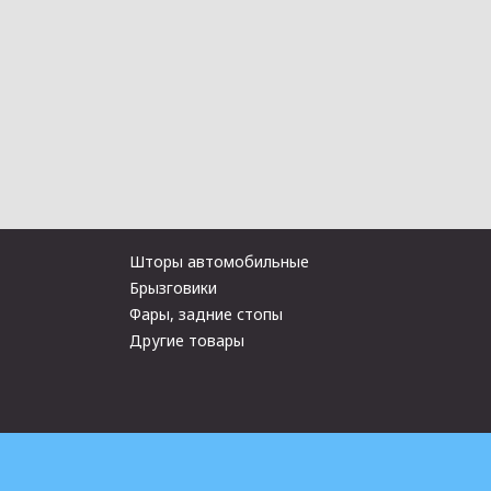
Шторы автомобильные
Брызговики
Фары, задние стопы
Другие товары