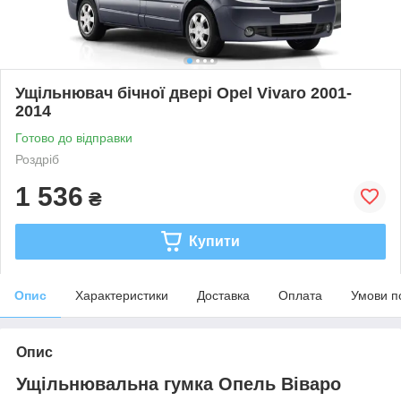
Ущільнювач бічної двері Opel Vivaro 2001-
2014
Готово до відправки
Роздріб
1 536
₴
Купити
Опис
Характеристики
Доставка
Оплата
Умови п
Опис
Ущільнювальна гумка Опель Віваро