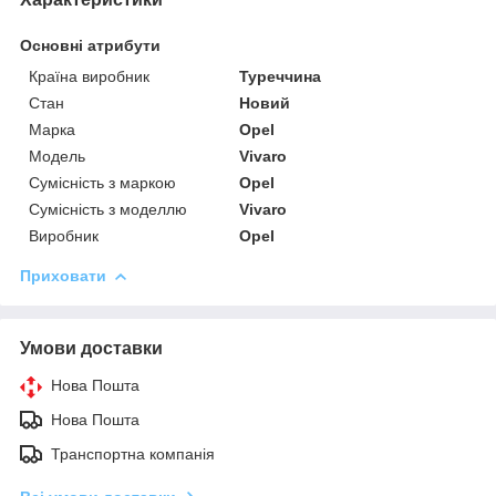
Основні атрибути
Країна виробник
Туреччина
Стан
Новий
Марка
Opel
Модель
Vivaro
Сумісність з маркою
Opel
Сумісність з моделлю
Vivaro
Виробник
Opel
Приховати
Умови доставки
Нова Пошта
Нова Пошта
Транспортна компанія