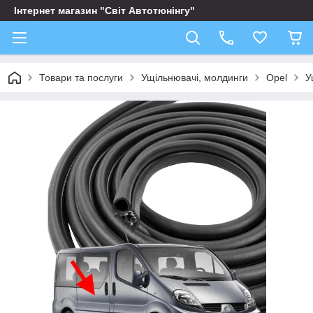
Інтернет магазин "Світ Автотюнінгу"
Товари та послуги
Ущільнювачі, молдинги
Opel
У