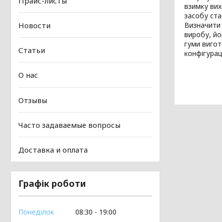
Прайс-листы
взимку вих
засобу ст
Новости
Визначити 
виробу, йо
гуми вигот
Статьи
конфігурац
О нас
Отзывы
Часто задаваемые вопросы
Доставка и оплата
Графік роботи
Понеділок
08:30
19:00