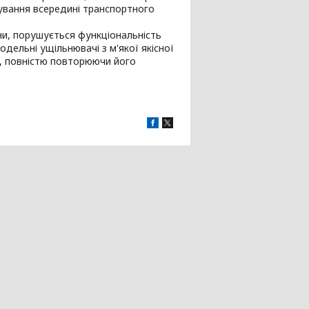
бування всередині транспортного
ни, порушується функціональність
одельні ущільнювачі з м'якої якісної
а, повністю повторюючи його