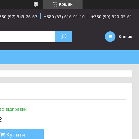
Кошик
380 (97) 549-26-67
+380 (63) 616-91-10
+380 (99) 520-05-61
Кошик
до відправки
₴
Купити