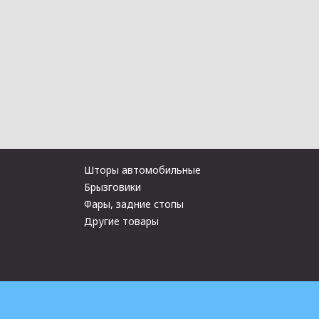
Шторы автомобильные
Брызговики
Фары, задние стопы
Другие товары