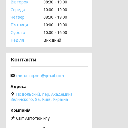
Вівторок
08:30
19:00
Середа
10:00
19:00
Четвер
08:30
19:00
Пʼятниця
10:00
19:00
Субота
10:00
16:00
Неділя
Вихідний
Контакти
mirtuning.net@gmail.com
Подольский, пер. Академика
Зелинского, 8а, Київ, Україна
Світ Автотюнінгу