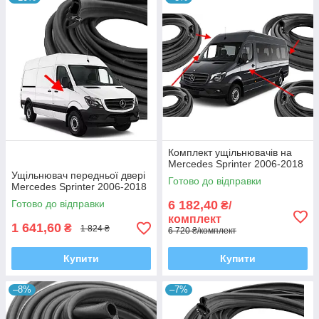
Комплект ущільнювачів на
Mercedes Sprinter 2006-2018
Ущільнювач передньої двері
Готово до відправки
Mercedes Sprinter 2006-2018
Готово до відправки
6 182,40
₴/
комплект
1 641,60
₴
1 824 ₴
6 720 ₴/комплект
Купити
Купити
–8%
–7%