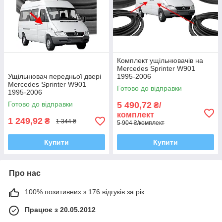
Комплект ущільнювачів на
Mercedes Sprinter W901
Ущільнювач передньої двері
1995-2006
Mercedes Sprinter W901
Готово до відправки
1995-2006
Готово до відправки
5 490,72
₴/
комплект
1 249,92
₴
1 344 ₴
5 904 ₴/комплект
Купити
Купити
Про нас
100% позитивних з 176 відгуків за рік
Працює з 20.05.2012