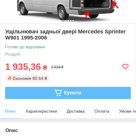
Ущільнювач задньої двері Mercedes Sprinter
W901 1995-2006
Готово до відправки
Роздріб
1 935,36
₴
2 016 ₴
Економія
80.64 ₴
Купити
Опис
Характеристики
Доставка
Оплата
Умови п
Опис