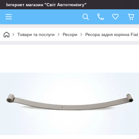
Інтернет магазин "Світ Автотюнінгу"
Товари та послуги
Ресори
Ресора задня корінна Fia