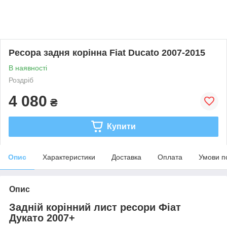
Ресора задня корінна Fiat Ducato 2007-2015
В наявності
Роздріб
4 080
₴
Купити
Опис
Характеристики
Доставка
Оплата
Умови п
Опис
Задній корінний лист ресори Фіат
Дукато 2007+