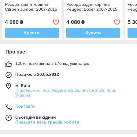
Ресора задня корінна
Ресора задня корінна
Ресо
Citroen Jumper 2007-2015
Peugeot Boxer 2007-2015
Peug
4 080
4 080
5 3
₴
₴
Купити
Купити
Про нас
100% позитивних з 176 відгуків за рік
Працює з 20.05.2012
м. Київ
Подольский, пер. Академика Зелинского, 8а, Київ,
Україна
Контакти
Сьогодні вихідний
Показати весь графік роботи