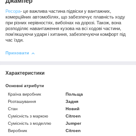
Джампер
Ресора
- це важлива частина підвіски у вантажних,
комерційних автомобілях, що забезпечує плавність ходу
при різних нерівностях, вибоїнах на дорозі. Також, вона
розподіляє навантаження кузова на всі ходові частини,
пом'якшуючи удари і хитання, забезпечуючи комфорт під
час їзди.
Приховати
Характеристики
Основні атрибути
Країна виробник
Польща
Розташування
Задня
Стан
Новий
Сумісність з маркою
Citroen
Сумісність з моделлю
Jumper
Виробник
Citroen