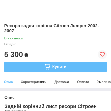
Ресора задня корінна Citroen Jumper 2002-
2007
В наявності
Роздріб
5 300
₴
Купити
Опис
Характеристики
Доставка
Оплата
Умови п
Опис
Задній корінний лист ресори Сітроен