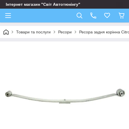
Інтернет магазин "Світ Автотюнінгу"
Товари та послуги
Ресори
Ресора задня корінна Cit