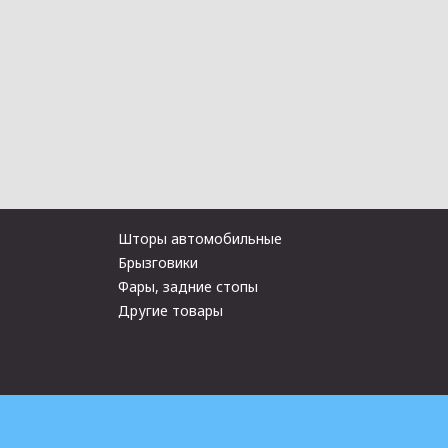
Шторы автомобильные
Брызговики
Фары, задние стопы
Другие товары