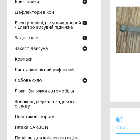
Бризговики
Дефлектори вікон
Електропривід зсувних дверей
/ Електро висувна підніжка
Заднє скло
Захист двигуна
Ковпаки
Лист алюмінієвий рифлений
Лобове скло
Люки, Витяжки автомобільні
Зовнішні дзеркала заднього
огляду
Пластикові пороги
Плівка CARBON
Опис
Профіль для кріплення сидінь