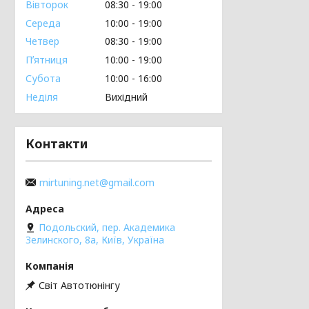
Вівторок
08:30
19:00
Середа
10:00
19:00
Четвер
08:30
19:00
Пʼятниця
10:00
19:00
Субота
10:00
16:00
Неділя
Вихідний
Контакти
mirtuning.net@gmail.com
Подольский, пер. Академика
Зелинского, 8а, Київ, Україна
Світ Автотюнінгу