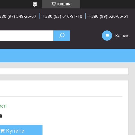
Кошик
380 (97) 549-26-67
+380 (63) 616-91-10
+380 (99) 520-05-61
Кошик
сті
₴
Купити