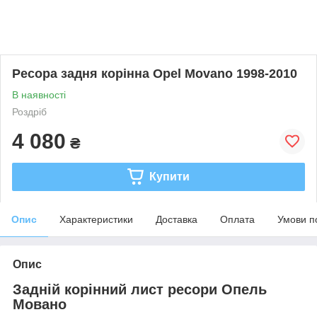
Ресора задня корінна Opel Movano 1998-2010
В наявності
Роздріб
4 080
₴
Купити
Опис
Характеристики
Доставка
Оплата
Умови п
Опис
Задній корінний лист ресори Опель
Мовано