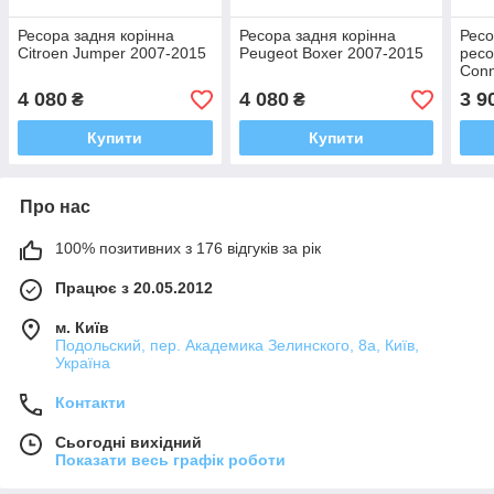
Ресора задня корінна
Ресора задня корінна
Ресо
Citroen Jumper 2007-2015
Peugeot Boxer 2007-2015
ресо
Conn
4 080
4 080
3 9
₴
₴
Купити
Купити
Про нас
100% позитивних з 176 відгуків за рік
Працює з 20.05.2012
м. Київ
Подольский, пер. Академика Зелинского, 8а, Київ,
Україна
Контакти
Сьогодні вихідний
Показати весь графік роботи