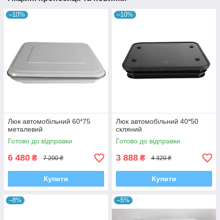
–10%
–10%
Люк автомобільний 60*75
Люк автомобільний 40*50
металевий
скляний
Готово до відправки
Готово до відправки
6 480
3 888
₴
₴
7 200 ₴
4 320 ₴
Купити
Купити
–8%
–5%