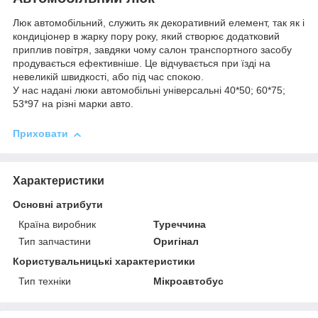
Люк автомобільний, служить як декоративний елемент, так як і
кондиціонер в жарку пору року, який створює додатковий
приплив повітря, завдяки чому салон транспортного засобу
продувається ефективніше. Це відчувається при їзді на
невеликій швидкості, або під час спокою.
У нас надані люки автомобільні універсальні 40*50; 60*75;
53*97 на різні марки авто.
Приховати
Характеристики
Основні атрибути
Країна виробник
Туреччина
Тип запчастини
Оригінал
Користувальницькі характеристики
Тип техніки
Мікроавтобус