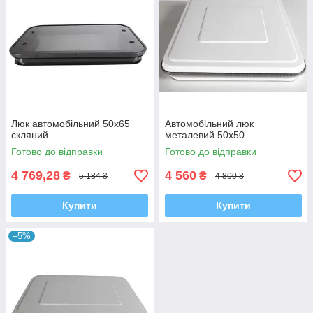
Люк автомобільний 50х65
Автомобільний люк
скляний
металевий 50х50
Готово до відправки
Готово до відправки
4 769,28
4 560
₴
₴
5 184 ₴
4 800 ₴
Купити
Купити
–5%