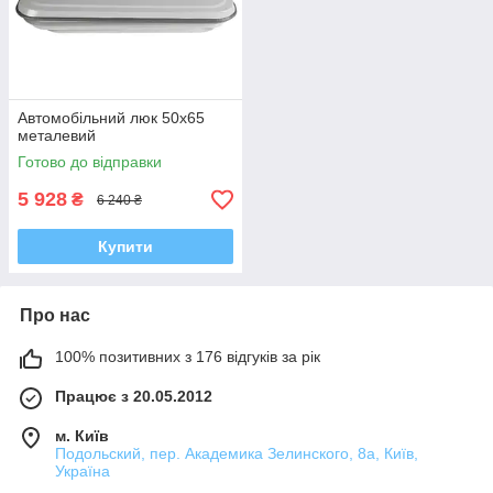
Автомобільний люк 50х65
металевий
Готово до відправки
5 928
₴
6 240 ₴
Купити
Про нас
100% позитивних з 176 відгуків за рік
Працює з 20.05.2012
м. Київ
Подольский, пер. Академика Зелинского, 8а, Київ,
Україна