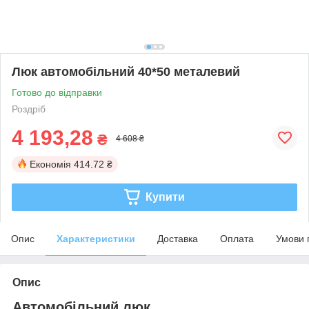
Люк автомобільний 40*50 металевий
Готово до відправки
Роздріб
4 193,28
₴
4 608 ₴
Економія
414.72 ₴
Купити
Опис
Характеристики
Доставка
Оплата
Умови 
Опис
Автомобільний люк