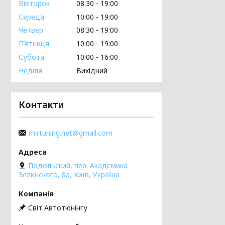
Вівторок
08:30
19:00
Середа
10:00
19:00
Четвер
08:30
19:00
Пʼятниця
10:00
19:00
Субота
10:00
16:00
Неділя
Вихідний
Контакти
mirtuning.net@gmail.com
Подольский, пер. Академика
Зелинского, 8а, Київ, Україна
Світ Автотюнінгу