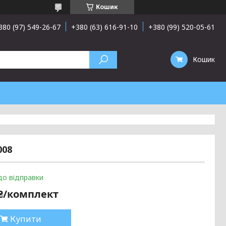
Кошик
380 (97) 549-26-67
+380 (63) 616-91-10
+380 (99) 520-05-61
Кошик
008
до відправки
 ₴/комплект
Купити