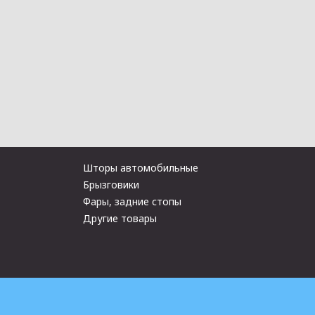
Шторы автомобильные
Брызговики
Фары, задние стопы
Другие товары