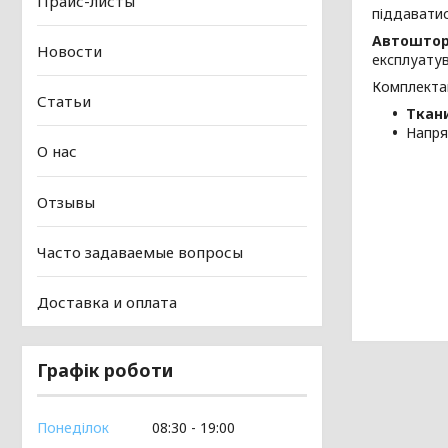
Прайс-листы
піддаватис
Автошто
Новости
експлуатув
Комплекта
Статьи
Ткан
Напря
О нас
Отзывы
Часто задаваемые вопросы
Доставка и оплата
Графік роботи
Понеділок
08:30
19:00