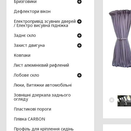
Бризговики
Дефлектори вікон
Електропривід зсувних дверей
/ Електро висувна підніжка
Заднє скло
Захист двигуна
Ковпаки
Лист алюмінієвий рифлений
Лобове скло
Люки, Витяжки автомобільні
Зовнішні дзеркала заднього
огляду
Пластикові пороги
Плівка CARBON
Профіль для кріплення сидінь