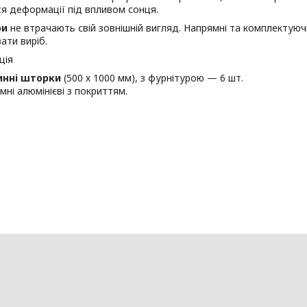
я деформації під впливом сонця.
ри
не втрачають свій зовнішній вигляд. Напрямні та комплектуюч
ати виріб.
ція
инні шторки
(500 х 1000 мм), з фурнітурою — 6 шт.
мні алюмінієві з покриттям.