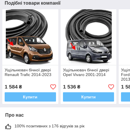
Подібні товари компанії
Ущільнювач бічної двері
Ущільнювач бічної двері
Ущіл
Renault Trafic 2014-2023
Opel Vivaro 2001-2014
Ford
2013
1 584
1 536
1 5
₴
₴
Купити
Купити
Про нас
100% позитивних з 176 відгуків за рік