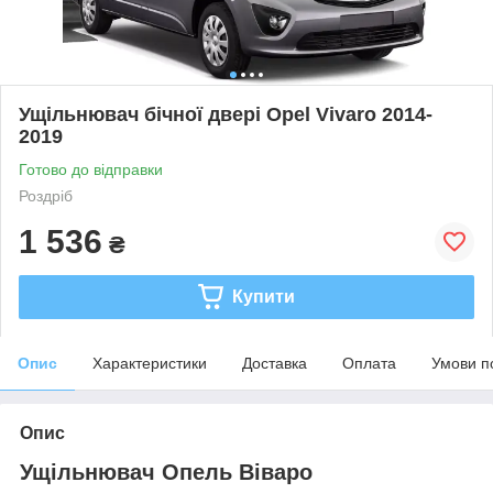
Ущільнювач бічної двері Opel Vivaro 2014-
2019
Готово до відправки
Роздріб
1 536
₴
Купити
Опис
Характеристики
Доставка
Оплата
Умови п
Опис
Ущільнювач Опель Віваро