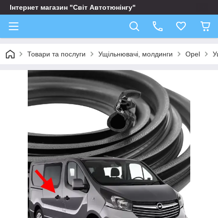
Інтернет магазин "Світ Автотюнінгу"
Товари та послуги
Ущільнювачі, молдинги
Opel
У