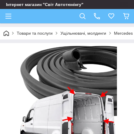
Інтернет магазин "Світ Автотюнінгу"
Товари та послуги
Ущільнювачі, молдинги
Mercedes