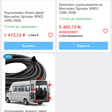
Комплект ущільнювачів на
Mercedes Sprinter W901
Ущільнювач бічної двері
1995-2006
Mercedes Sprinter W901
Готово до відправки
1995-2006
Готово до відправки
5 490,72
₴/
комплект
1 473,12
₴
1 584 ₴
5 904 ₴/комплект
Купити
Купити
–4%
Ущільнювач задньої двері