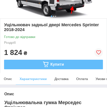
Ущільнювач задньої двері Mercedes Sprinter
2018-2024
Готово до відправки
Роздріб
1 824
₴
Купити
Опис
Характеристики
Доставка
Оплата
Умови 
Опис
Ущільнювальна гумка Мерседес