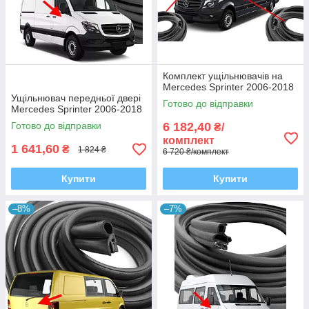
Комплект ущільнювачів на
Mercedes Sprinter 2006-2018
Ущільнювач передньої двері
Готово до відправки
Mercedes Sprinter 2006-2018
Готово до відправки
6 182,40
₴/
комплект
1 641,60
₴
1 824 ₴
6 720 ₴/комплект
Купити
Купити
–8%
–7%