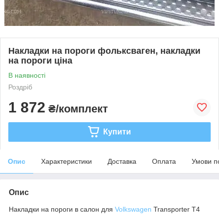
Накладки на пороги фольксваген, накладки
на пороги ціна
В наявності
Роздріб
1 872
₴/комплект
Купити
Опис
Характеристики
Доставка
Оплата
Умови п
Опис
Накладки на пороги в салон для
Volkswagen
Transporter T4