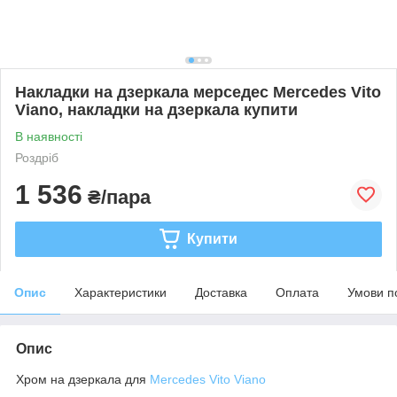
Накладки на дзеркала мерседес Mercedes Vito
Viano, накладки на дзеркала купити
В наявності
Роздріб
1 536
₴/пара
Купити
Опис
Характеристики
Доставка
Оплата
Умови п
Опис
Хром на дзеркала для
Mercedes Vito Viano