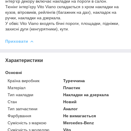
інтер'єр декору включає накладки на пороги в салон.
Тюнінг інтер'єру Vito Viano складається з хром накладки на
кузов, вітровиків, рейлінгів (багажник на дах), накладок на
ручки, накладки на дзеркала.
У обвіс Vito Viano входять бічні пороги, площадки, підніжки,
захисні дуги (кенгурятники), кути.
Приховати
Характеристики
Основні
Країна виробник
Туреччина
Матеріал
Пластик
Тип накладки
Накладки на дзеркала
Стан
Новий
Тип запчастини
Аналог
Фарбування
Не вимагається
Сумісність з маркою
Mercedes-Benz
Сумісність з моделлю
Vito