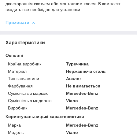
двостороннім скотчем або монтажним клеєм. В комплект
входить все необхідне для установки.
Приховати
Характеристики
Основні
Країна виробник
Туреччина
Матеріал
Нержавіюча сталь
Тип запчастини
Аналог
Фарбування
Не вимагається
Сумісність з маркою
Mercedes-Benz
Сумісність з моделлю
Viano
Виробник
Mercedes-Benz
Користувальницькі характеристики
Марка
Mercedes-Benz
Модель
Viano