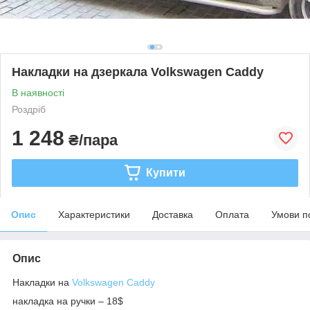
Накладки на дзеркала Volkswagen Caddy
В наявності
Роздріб
1 248
₴/пара
Купити
Опис
Характеристики
Доставка
Оплата
Умови п
Опис
Накладки на
Volkswagen Caddy
накладка на ручки – 18$