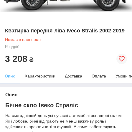
Кватирка передня ліва Iveco Stralis 2002-2019
Немає в наявності
Роздріб
3 208
₴
Опис
Характеристики
Доставка
Оплата
Умови п
Опис
Бічне скло Івеко Страліс
На сьогоднішній день усі сучасні автомобілі оснащені склом.
Як і лобове, бічні відіграють не менш важливу роль і
здійснюють практично ті ж функції. А саме: забезпечують