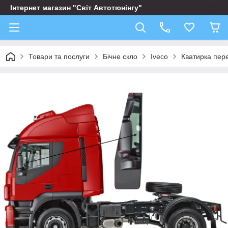
Інтернет магазин "Світ Автотюнінгу"
Товари та послуги
Бічне скло
Iveco
Кватирка пере