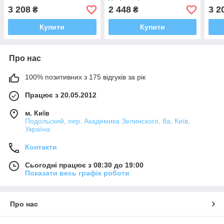
3 208
2 448
3 2
₴
₴
Купити
Купити
Про нас
100% позитивних з 175 відгуків за рік
Працює з 20.05.2012
м. Київ
Подольский, пер. Академика Зелинского, 8а, Київ,
Україна
Контакти
Сьогодні працює з 08:30 до 19:00
Показати весь графік роботи
Про нас