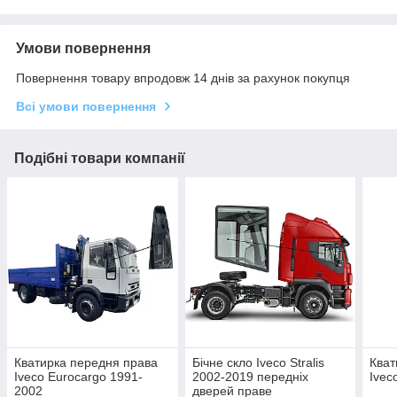
Умови повернення
Повернення товару впродовж 14 днів за рахунок покупця
Всі умови повернення
Подібні товари компанії
Кватирка передня права
Бічне скло Iveco Stralis
Кват
Iveco Eurocargo 1991-
2002-2019 передніх
Ivec
2002
дверей праве