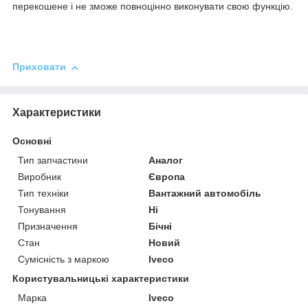
перекошене і не зможе повноцінно виконувати свою функцію.
Приховати
Характеристики
Основні
Тип запчастини
Аналог
Виробник
Європа
Тип техніки
Вантажний автомобіль
Тонування
Ні
Призначення
Бічні
Стан
Новий
Сумісність з маркою
Iveco
Користувальницькі характеристики
Марка
Iveco