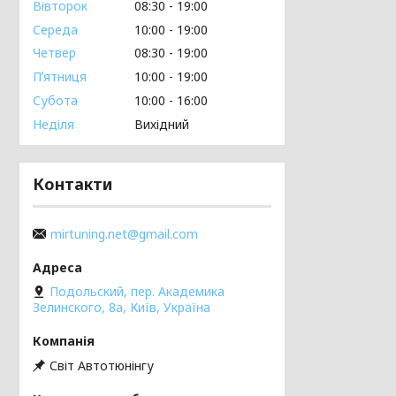
Вівторок
08:30
19:00
Середа
10:00
19:00
Четвер
08:30
19:00
Пʼятниця
10:00
19:00
Субота
10:00
16:00
Неділя
Вихідний
Контакти
mirtuning.net@gmail.com
Подольский, пер. Академика
Зелинского, 8а, Київ, Україна
Світ Автотюнінгу