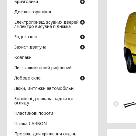
Бризговики
Дефлектори вікон
Електропривід зсувних дверей
/ Електро висувна підніжка
Заднє скло
Захист двигуна
Ковпаки
Лист алюмінієвий рифлений
Лобове скло
Люки, Витяжки автомобільні
Зовнішні дзеркала заднього
огляду
Пластикові пороги
Плівка CARBON
Профіль для кріплення сидінь