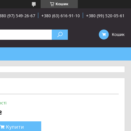
Кошик
380 (97) 549-26-67
+380 (63) 616-91-10
+380 (99) 520-05-61
Кошик
сті
₴
Купити