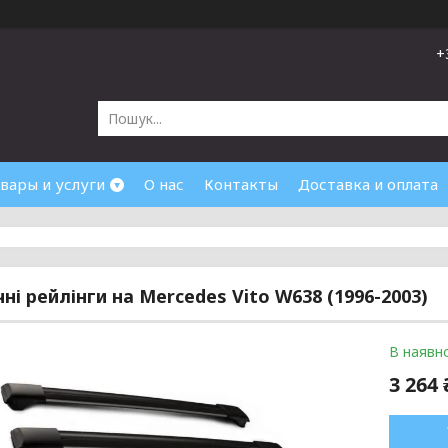
+
вары и услуги
О нас
Контакты
Доставка и оплата
ні рейлінги на Mercedes Vito W638 (1996-2003)
В наявно
3 264 