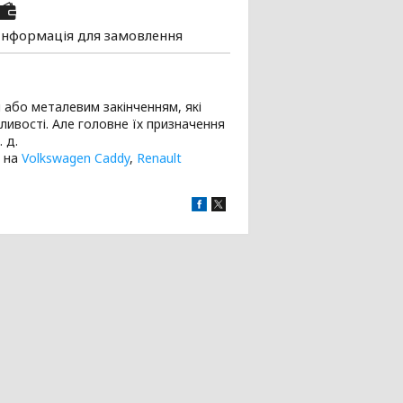
Інформація для замовлення
 або металевим закінченням, які
ливості. Але головне їх призначення
 д.
и на
Volkswagen Caddy
,
Renault