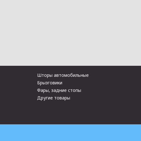
Шторы автомобильные
Брызговики
Фары, задние стопы
Другие товары