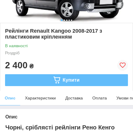
Рейлінги Renault Kangoo 2008-2017 з
пластиковим кріпленням
В наявності
Роздріб
2 400
₴
Купити
Опис
Характеристики
Доставка
Оплата
Умови п
Опис
Чорні, сріблясті рейлінги Рено Кенго