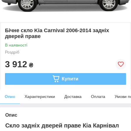
Бічне скло Kia Carnival 2006-2014 задніх
дверей праве
В наявності
Роздріб
3 912
₴
Купити
Опис
Характеристики
Доставка
Оплата
Умови п
Опис
Скло задніх дверей праве Кіа Карнівал