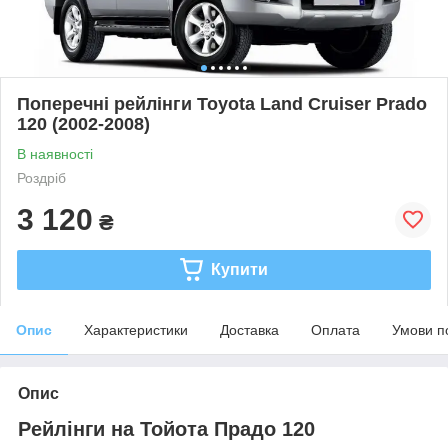
Поперечні рейлінги Toyota Land Cruiser Prado
120 (2002-2008)
В наявності
Роздріб
3 120
₴
Купити
Опис
Характеристики
Доставка
Оплата
Умови п
Опис
Рейлінги на Тойота Прадо 120