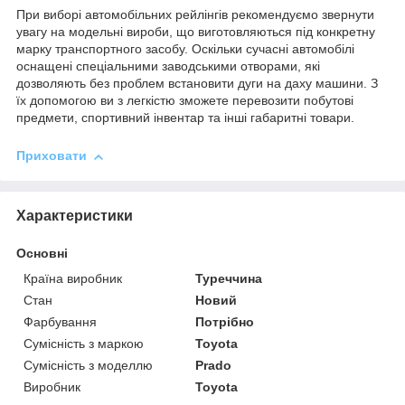
При виборі автомобільних рейлінгів рекомендуємо звернути
увагу на модельні вироби, що виготовляються під конкретну
марку транспортного засобу. Оскільки сучасні автомобілі
оснащені спеціальними заводськими отворами, які
дозволяють без проблем встановити дуги на даху машини. З
їх допомогою ви з легкістю зможете перевозити побутові
предмети, спортивний інвентар та інші габаритні товари.
Приховати
Характеристики
Основні
Країна виробник
Туреччина
Стан
Новий
Фарбування
Потрібно
Сумісність з маркою
Toyota
Сумісність з моделлю
Prado
Виробник
Toyota