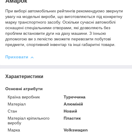
Амарок
При виборі автомобільних рейтингів рекомендуємо звернути
увагу на модельні вироби, що виготовляються під конкретну
марку транспортного засобу. Оскільки сучасні автомобілі
оснащені спеціальними отворами, які дозволяють без
проблем встановити дуги на даху машини. З їхньою
допомогою ви з легкістю зможете перевозити побутові
предмети, спортивний інвентар та інші габаритні товари.
Приховати
Характеристики
Основні атрибути
Країна виробник
Туреччина
Матеріал
Алюміній
Стан
Новий
Матеріал кріпильного
Пластик
виробу
Марка
Volkswagen