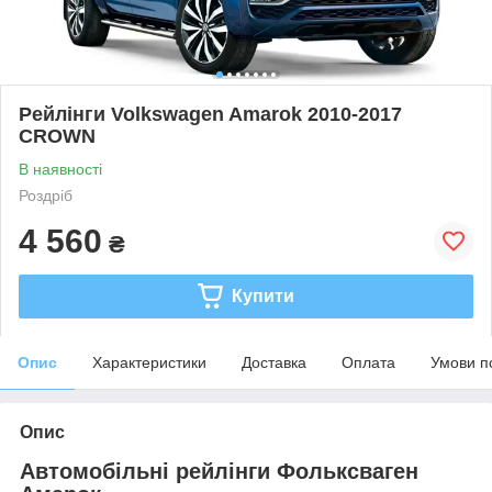
Рейлінги Volkswagen Amarok 2010-2017
CROWN
В наявності
Роздріб
4 560
₴
Купити
Опис
Характеристики
Доставка
Оплата
Умови п
Опис
Автомобільні рейлінги Фольксваген