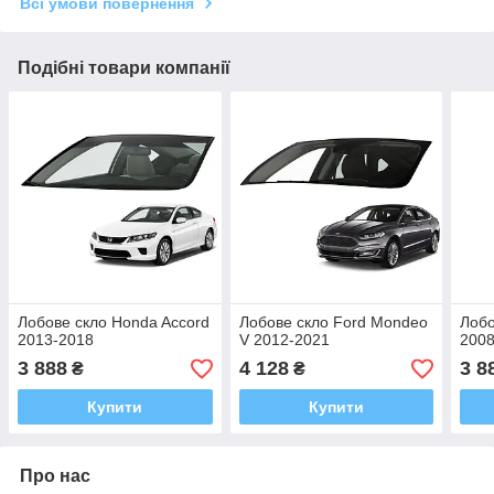
Всі умови повернення
Подібні товари компанії
Лобове скло Honda Accord
Лобове скло Ford Mondeo
Лобо
2013-2018
V 2012-2021
2008
3 888
4 128
3 8
₴
₴
Купити
Купити
Про нас