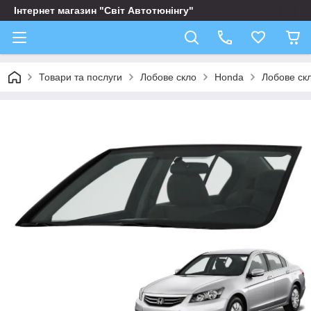
Інтернет магазин "Світ Автотюнінгу"
Товари та послуги
Лобове скло
Honda
Лобове ск