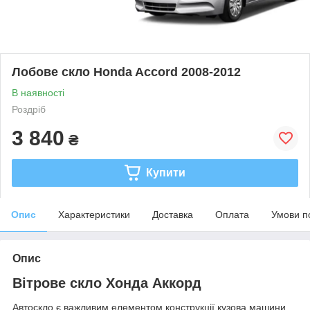
Лобове скло Honda Accord 2008-2012
В наявності
Роздріб
3 840
₴
Купити
Опис
Характеристики
Доставка
Оплата
Умови п
Опис
Вітрове скло Хонда Аккорд
Автоскло є важливим елементом конструкції кузова машини.