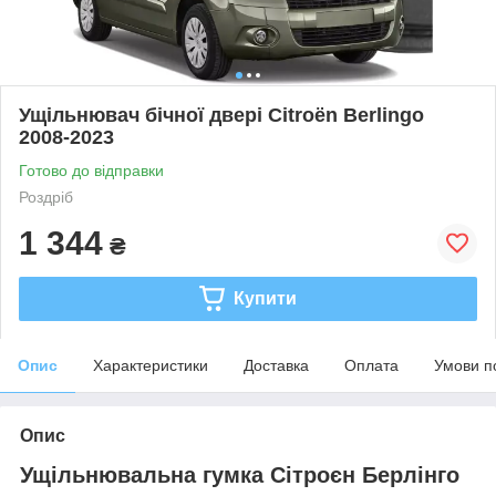
Ущільнювач бічної двері Citroën Berlingo
2008-2023
Готово до відправки
Роздріб
1 344
₴
Купити
Опис
Характеристики
Доставка
Оплата
Умови п
Опис
Ущільнювальна гумка Сітроєн Берлінго