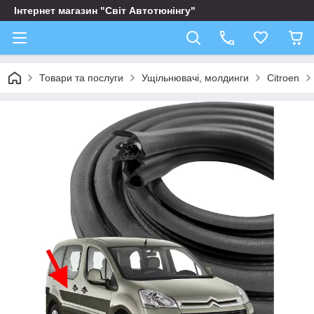
Інтернет магазин "Світ Автотюнінгу"
Товари та послуги
Ущільнювачі, молдинги
Citroen