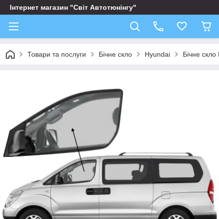
Інтернет магазин "Світ Автотюнінгу"
Товари та послуги
Бічне скло
Hyundai
Бічне скло