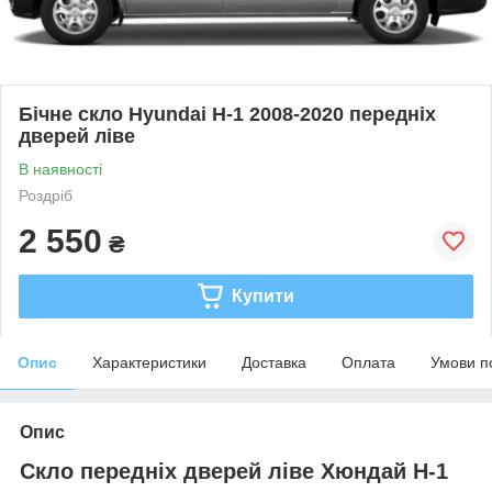
Бічне скло Hyundai H-1 2008-2020 передніх
дверей ліве
В наявності
Роздріб
2 550
₴
Купити
Опис
Характеристики
Доставка
Оплата
Умови п
Опис
Скло передніх дверей ліве Хюндай Н-1