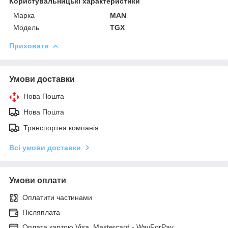
Користувальницькі характеристики
Марка
MAN
Модель
TGX
Приховати
Умови доставки
Нова Пошта
Нова Пошта
Транспортна компанія
Всі умови доставки
Умови оплати
Оплатити частинами
Післяплата
Оплата картою Visa, Mastercard - WayForPay