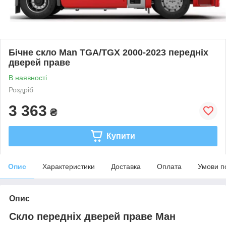
Бічне скло Man TGA/TGX 2000-2023 передніх
дверей праве
В наявності
Роздріб
3 363
₴
Купити
Опис
Характеристики
Доставка
Оплата
Умови п
Опис
Скло передніх дверей праве Ман