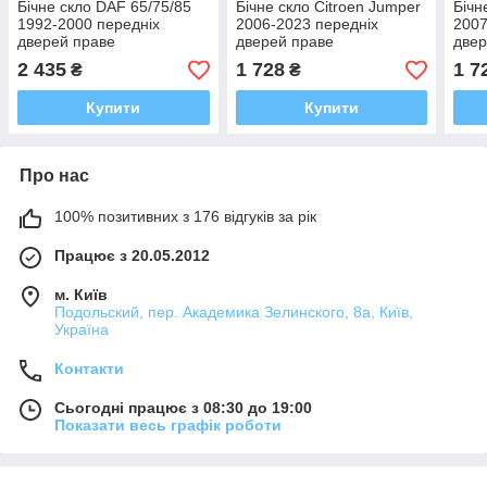
Бічне скло DAF 65/75/85
Бічне скло Citroen Jumper
Бічн
1992-2000 передніх
2006-2023 передніх
2007
дверей праве
дверей праве
двер
2 435
1 728
1 7
₴
₴
Купити
Купити
Про нас
100% позитивних з 176 відгуків за рік
Працює з 20.05.2012
м. Київ
Подольский, пер. Академика Зелинского, 8а, Київ,
Україна
Контакти
Сьогодні працює з 08:30 до 19:00
Показати весь графік роботи