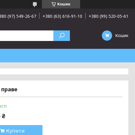
Кошик
380 (97) 549-26-67
+380 (63) 616-91-10
+380 (99) 520-05-61
Кошик
 праве
сті
 ₴
Купити