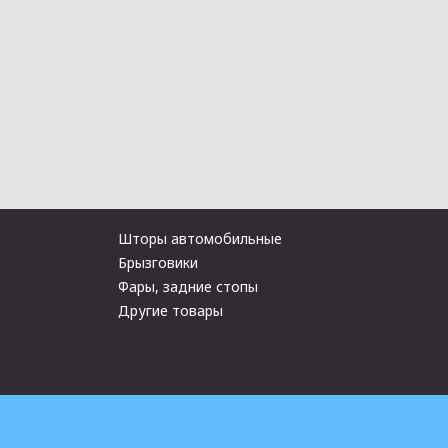
Шторы автомобильные
Брызговики
Фары, задние стопы
Другие товары