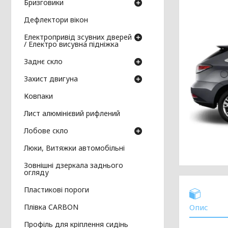
Бризговики
Дефлектори вікон
Електропривід зсувних дверей
/ Електро висувна підніжка
Заднє скло
Захист двигуна
Ковпаки
Лист алюмінієвий рифлений
Лобове скло
Люки, Витяжки автомобільні
Зовнішні дзеркала заднього
огляду
Пластикові пороги
Плівка CARBON
Опис
Профіль для кріплення сидінь