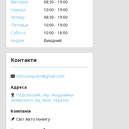
Вівторок
08:30
19:00
Середа
10:00
19:00
Четвер
08:30
19:00
Пʼятниця
10:00
19:00
Субота
10:00
16:00
Неділя
Вихідний
Контакти
mirtuning.net@gmail.com
Подольский, пер. Академика
Зелинского, 8а, Київ, Україна
Світ Автотюнінгу