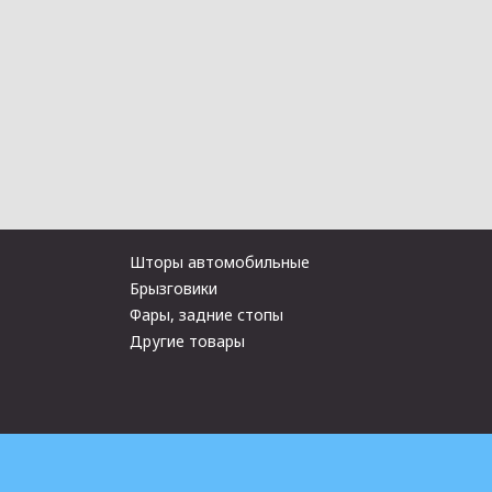
Шторы автомобильные
Брызговики
Фары, задние стопы
Другие товары