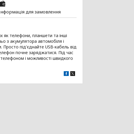
Інформація для замовлення
х як телефони, планшети та інші
ьо з акумулятора автомобіля і
. Просто під'єднайте USB-кабель від
елефон почне заряджатися. Під час
им телефоном і можливості швидкого