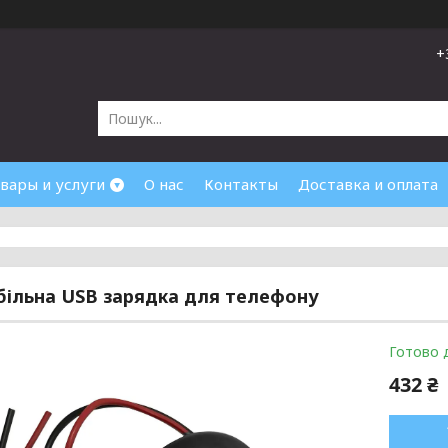
+
вары и услуги
О нас
Контакты
Доставка и оплата
ільна USB зарядка для телефону
Готово 
432 ₴