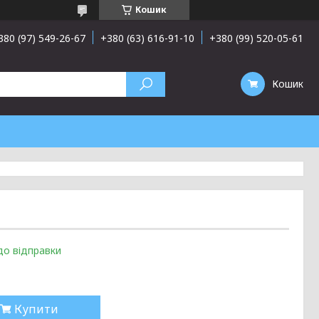
Кошик
380 (97) 549-26-67
+380 (63) 616-91-10
+380 (99) 520-05-61
Кошик
до відправки
Купити