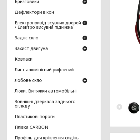
Бризговики
Дефлектори вікон
Електропривід зсувних дверей
/ Електро висувна підніжка
Заднє скло
Захист двигуна
Ковпаки
Лист алюмінієвий рифлений
Лобове скло
Люки, Витяжки автомобільні
Зовнішні дзеркала заднього
огляду
Пластикові пороги
Плівка CARBON
Профіль для кріплення сидінь