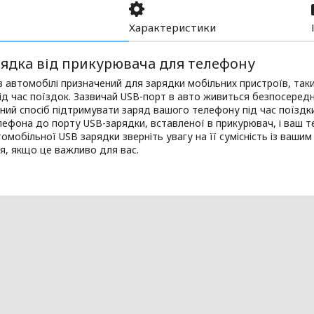
Характеристики
рядка від прикурювача для телефону
в автомобілі призначений для зарядки мобільних пристроїв, таки
ід час поїздок. Зазвичай USB-порт в авто живиться безпосередн
ний спосіб підтримувати заряд вашого телефону під час поїздки
ефона до порту USB-зарядки, вставленої в прикурювач, і ваш т
омобільної USB зарядки зверніть увагу на її сумісність із ваш
я, якщо це важливо для вас.