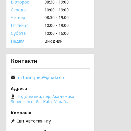
Вівторок
08:30
19:00
Середа
10:00
19:00
Четвер
08:30
19:00
Пʼятниця
10:00
19:00
Субота
10:00
16:00
Неділя
Вихідний
Контакти
mirtuning.net@gmail.com
Подольский, пер. Академика
Зелинского, 8а, Київ, Україна
Світ Автотюнінгу